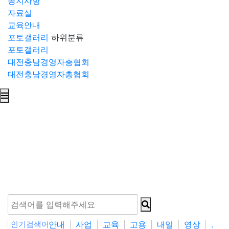
공지사항
자료실
교육안내
포토갤러리
하위분류
포토갤러리
대전충남경영자총협회
대전충남경영자총협회
안내
사업
교육
고용
내일
영상
.
인기검색어