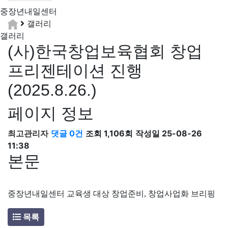
중장년
내일센터
갤러리
갤러리
(사)한국창업보육협회 창업
프리젠테이션 진행
(2025.8.26.)
페이지 정보
최고관리자
댓글 0건
조회 1,106회
작성일 25-08-26
11:38
본문
중장년내일센터 교육생 대상 창업준비, 창업사업화 브리핑
목록