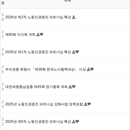
제목
호
2
2026년 제2차 노동인권증진 파트너십 특강
8
2
제60회 이사회 개최
7
2
2026년 제1차 노동인권증진 파트너십 특강
6
2
우리경총 회원사 「제38회 한국노사협력대상」 시상
5
2
대전세종충남경총 제45회 정기총회 개최
4
2
2025년 노동인권증진 파트너십 강화사업 정책포럼
3
2
2025년 제5차 노동인권증진 파트너십 특강
2