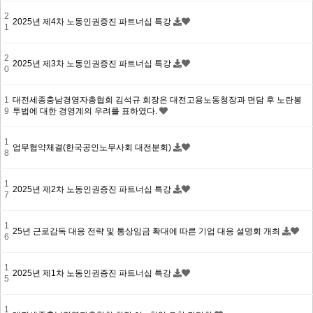
2
2025년 제4차 노동인권증진 파트너십 특강
1
2
2025년 제3차 노동인권증진 파트너십 특강
0
1
대전세종충남경영자총협회 김석규 회장은 대전고용노동청장과 면담 후 노란봉
9
투법에 대한 경영계의 우려를 표하였다.
1
업무협약체결(한국공인노무사회 대전분회)
8
1
2025년 제2차 노동인권증진 파트너십 특강
7
1
25년 근로감독 대응 전략 및 통상임금 확대에 따른 기업 대응 설명회 개최
6
1
2025년 제1차 노동인권증진 파트너십 특강
5
1